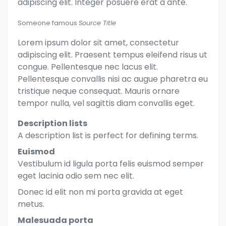
adipiscing elit. Integer posuere erat a ante.
Someone famous
Source Title
Lorem ipsum dolor sit amet, consectetur
adipiscing elit. Praesent tempus eleifend risus ut
congue. Pellentesque nec lacus elit.
Pellentesque convallis nisi ac augue pharetra eu
tristique neque consequat. Mauris ornare
tempor nulla, vel sagittis diam convallis eget.
Description lists
A description list is perfect for defining terms.
Euismod
Vestibulum id ligula porta felis euismod semper
eget lacinia odio sem nec elit.
Donec id elit non mi porta gravida at eget
metus.
Malesuada porta